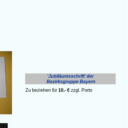
‘Jubiläumsschrift’ der
Bezirksgruppe Bayern
Zu beziehen für
10,- €
zzgl. Porto