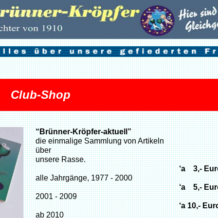
Club-Shop
“Brünner-Kröpfer-aktuell”
die einmalige Sammlung von Artikeln
über
unsere Rasse.
‘a 3,- Eur
alle Jahrgänge, 1977 - 2000
‘a 5,- Eur
2001 - 2009
‘a 10,- Eur
ab 2010