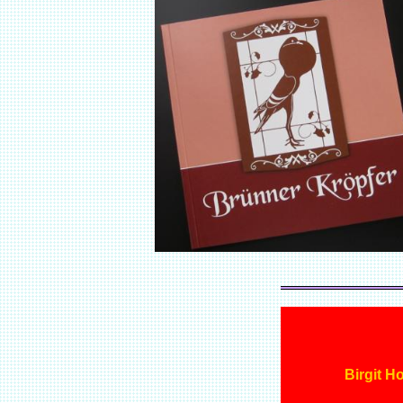
Birgit H