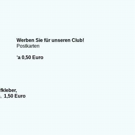
Werben Sie für unseren Club!
Postkarten
‘a 0,50 Euro
fkleber,
m,
1,50 Euro