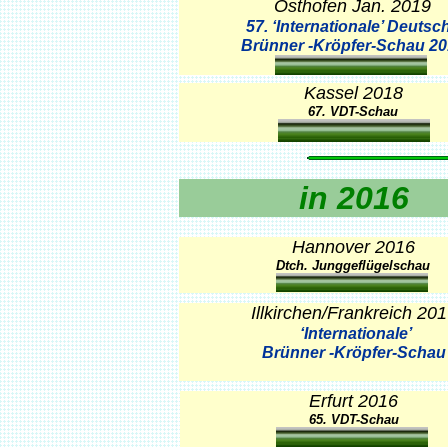
Osthofen Jan. 2019
57. ‘Internationale’ Deutsc
Brünner -Kröpfer-Schau 2
Kassel 2018
67. VDT-Schau
in 2016
Hannover 2016
Dtch. Junggeflügelschau
Illkirchen/Frankreich 20
‘Internationale’
Brünner -Kröpfer-Schau
Erfurt 2016
65. VDT-Schau