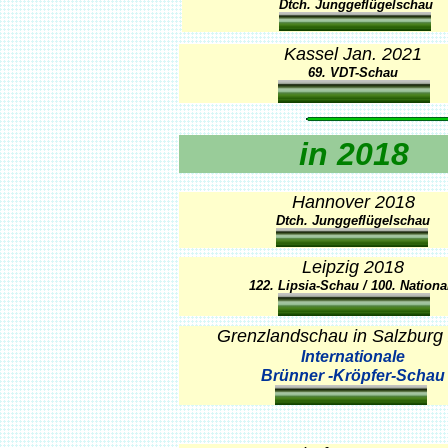
Dtch. Junggeflügelschau
Kassel Jan. 2021
69. VDT-Schau
in 2018
Hannover 2018
Dtch. Junggeflügelschau
Leipzig 2018
122. Lipsia-Schau / 100. Nationa
Grenzlandschau in Salzburg
Internationale
Brünner -Kröpfer-Schau